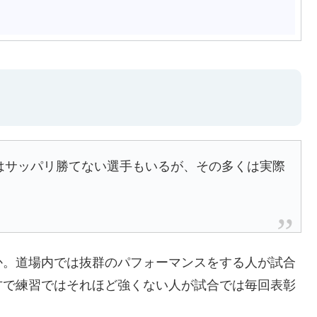
はサッパリ勝てない選手もいるが、その多くは実際
か。道場内では抜群のパフォーマンスをする人が試合
方で練習ではそれほど強くない人が試合では毎回表彰