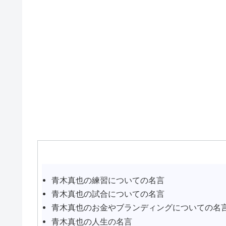
青木真也の練習についての名言
青木真也の試合についての名言
青木真也のお金やブランディングについての名
青木真也の人生の名言