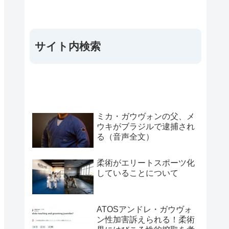
サイト内検索
ミカ・ガウヴォンの父、メ
ウキがブラジルで逮捕され
る（音声全文）
柔術がエリートスポーツ化
していることについて
ATOSアンドレ・ガウヴォ
ン性加害訴えられる！柔術