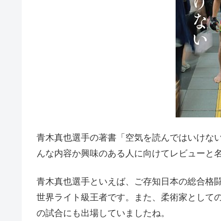
青木真也選手の著書「空気を読んではいけな
んな内容か興味のある人に向けてレビューと
青木真也選手といえば、ご存知日本の総合格闘
世界ライト級王者です。また、柔術家として
の試合にも出場していましたね。