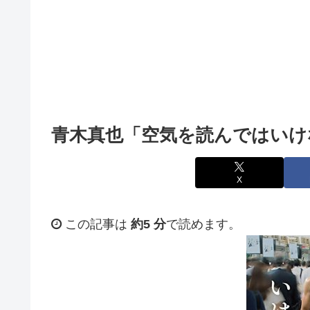
青木真也「空気を読んではいけ
X
この記事は
約5 分
で読めます。