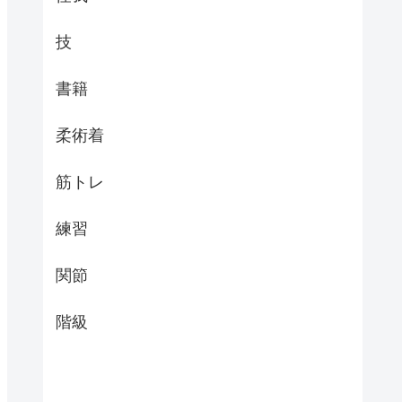
技
書籍
柔術着
筋トレ
練習
関節
階級