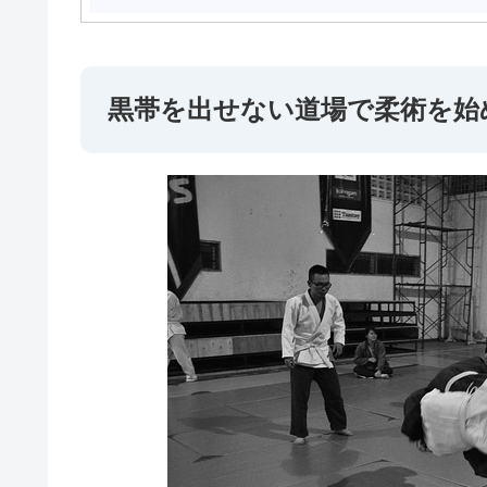
黒帯を出せない道場で柔術を始