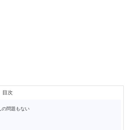
目次
んの問題もない