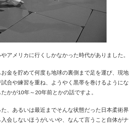
ルやアメリカに行くしかなかった時代がありました。
もお金を貯めて何度も地球の裏側まで足を運び、現地
で試合や練習を重ね、ようやく黒帯を巻けるようにな
たかが10年～20年前とかの話ですよ。
った、あるいは最近までそんな状態だった日本柔術界
ら入会しないほうがいいや、なんて言うこと自体がナ