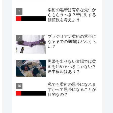
柔術の黒帯は有名な先生か
らもらうべき？帯に対する
価値観を考えよう
ブラジリアン柔術の紫帯に
なるまでの期間はどれくら
い？
黒帯を出せない道場では柔
術を始めるべきじゃない？
途中移籍はあり？
私でも柔術の黒帯になれま
すかって黒帯になることが
目的なの？