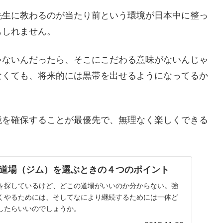
先生に教わるのが当たり前という環境が日本中に整っ
もしれません。
ゃないんだったら、そこにこだわる意味がないんじゃ
なくても、将来的には黒帯を出せるようになってるか
境を確保することが最優先で、無理なく楽しくできる
道場（ジム）を選ぶときの４つのポイント
を探しているけど、どこの道場がいいのか分からない。強
くやるためには、そしてなにより継続するためには一体ど
したらいいのでしょうか。