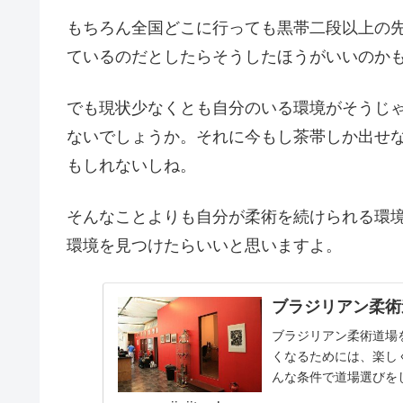
もちろん全国どこに行っても黒帯二段以上の
ているのだとしたらそうしたほうがいいのか
でも現状少なくとも自分のいる環境がそうじ
ないでしょうか。それに今もし茶帯しか出せ
もしれないしね。
そんなことよりも自分が柔術を続けられる環
環境を見つけたらいいと思いますよ。
ブラジリアン柔術
ブラジリアン柔術道場
くなるためには、楽し
んな条件で道場選びを