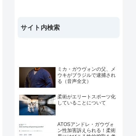
サイト内検索
ミカ・ガウヴォンの父、メ
ウキがブラジルで逮捕され
る（音声全文）
柔術がエリートスポーツ化
していることについて
ATOSアンドレ・ガウヴォ
ン性加害訴えられる！柔術