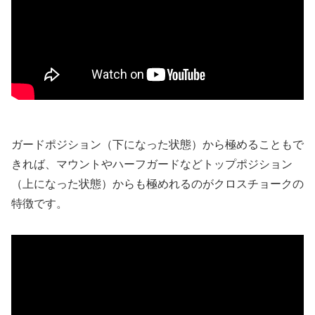
ガードポジション（下になった状態）から極めることもで
きれば、マウントやハーフガードなどトップポジション
（上になった状態）からも極めれるのがクロスチョークの
特徴です。