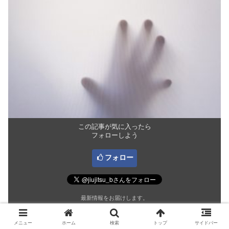
この記事が気に入ったら
フォローしよう
フォロー
最新情報をお届けします。
メニュー
ホーム
検索
トップ
サイドバー
柔術マン