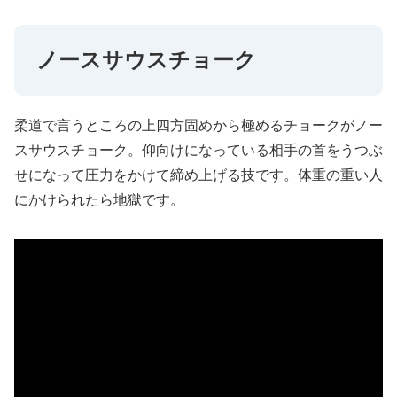
ノースサウスチョーク
柔道で言うところの上四方固めから極めるチョークがノー
スサウスチョーク。仰向けになっている相手の首をうつぶ
せになって圧力をかけて締め上げる技です。体重の重い人
にかけられたら地獄です。