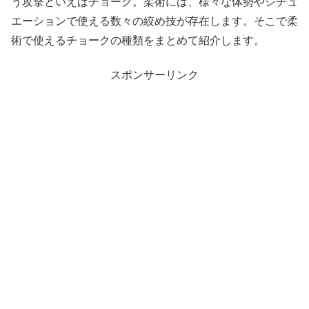
う攻撃といえばチョーク。柔術には、様々な体勢やシチュ
エーションで使える数々の絞め技が存在します。そこで柔
術で使えるチョークの種類をまとめて紹介します。
スポンサーリンク