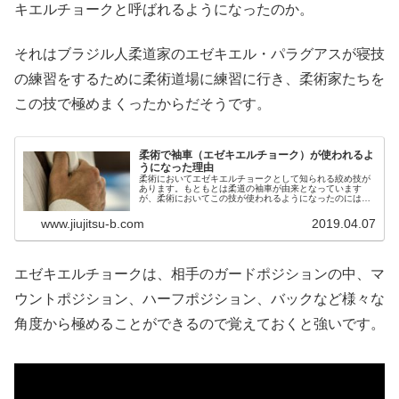
キエルチョークと呼ばれるようになったのか。
それはブラジル人柔道家のエゼキエル・パラグアスが寝技
の練習をするために柔術道場に練習に行き、柔術家たちを
この技で極めまくったからだそうです。
柔術で袖車（エゼキエルチョーク）が使われるよ
うになった理由
柔術においてエゼキエルチョークとして知られる絞め技が
あります。もともとは柔道の袖車が由来となっています
が、柔術においてこの技が使われるようになったのにはあ
るきっかけがありました。今回は柔術における袖車の歴史
について紹介します。柔術のエゼキエ...
www.jiujitsu-b.com
2019.04.07
エゼキエルチョークは、相手のガードポジションの中、マ
ウントポジション、ハーフポジション、バックなど様々な
角度から極めることができるので覚えておくと強いです。