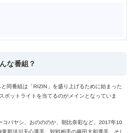
てどんな番組？
と同番組は「RIZIN」を盛り上げるために始まった
手にスポットライトを当てるのがメインとなっていま
コバヤシ、おのののか、朝比奈彩など。2017年10
神童那須川天心選手、対戦相手の藤田大和選手、そし