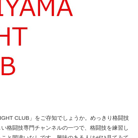
FIGHT CLUB」をご存知でしょうか。めっきり格闘技
しい格闘技専門チャンネルの一つで、格闘技を練習し
ること間違いなしです。興味のある人はぜひ見てみて