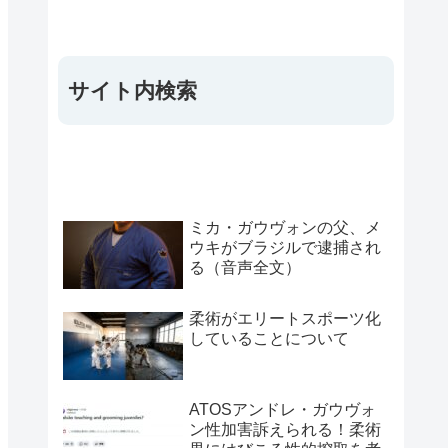
サイト内検索
ミカ・ガウヴォンの父、メ
ウキがブラジルで逮捕され
る（音声全文）
柔術がエリートスポーツ化
していることについて
ATOSアンドレ・ガウヴォ
ン性加害訴えられる！柔術