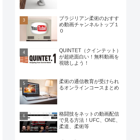
ブラジリアン柔術のおすす
め動画チャンネルトップ１
０
QUINTET（クインテット）
が超絶面白い！無料動画を
視聴しよう！
柔術の通信教育が受けられ
るオンラインコースまとめ
格闘技をネットの動画配信
で見る方法！UFC、ONE、
柔道、柔術等