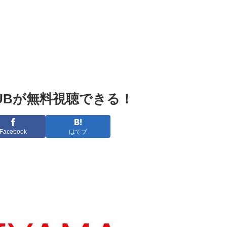
 CLUBが無料視聴できる！
Facebook
はてブ