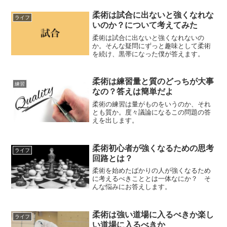
柔術は試合に出ないと強くなれな
ライフ
いのか？について考えてみた
柔術は試合に出ないと強くなれないの
か。そんな疑問にずっと趣味として柔術
を続け、黒帯になった僕が答えます。
柔術は練習量と質のどっちが大事
練習
なの？答えは簡単だよ
柔術の練習は量がものをいうのか、それ
とも質か。度々議論になるこの問題の答
えを出します。
柔術初心者が強くなるための思考
ライフ
回路とは？
柔術を始めたばかりの人が強くなるため
に考えるべきこととは一体なにか？ そ
んな悩みにお答えします。
柔術は強い道場に入るべきか楽し
ライフ
い道場に入るべきか