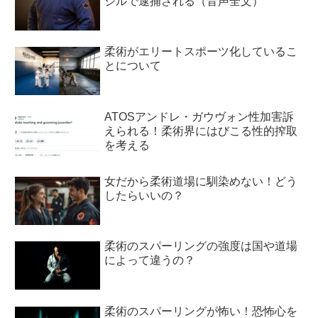
ジルで逮捕される（音声全文）
柔術がエリートスポーツ化しているこ
とについて
ATOSアンドレ・ガウヴォン性加害訴
えられる！柔術界にはびこる性的搾取
を考える
女だから柔術道場に馴染めない！どう
したらいいの？
柔術のスパーリングの強度は国や道場
によって違うの？
柔術のスパーリングが怖い！恐怖心を