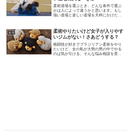
柔術道場を選ぶとき、どんな条件で選ぶ
かは人によって違うかと思います。もし
強い道場と楽しい道場を天秤にかけたと
きあなたならどっちを選びますか。
柔術やりたいけど女子が入りやす
女子
いジムがない！さあどうする？
格闘技が好きでブラジリアン柔術をやり
たいけど、女の私が大勢の男の中でやる
のは気が引ける。そんな悩み相談を受け
たのでシェアいたします。