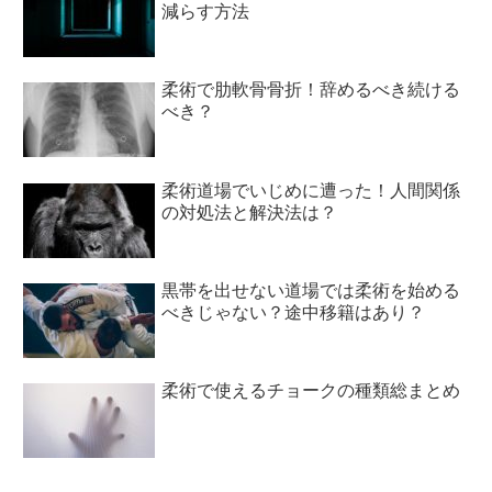
減らす方法
柔術で肋軟骨骨折！辞めるべき続ける
べき？
柔術道場でいじめに遭った！人間関係
の対処法と解決法は？
黒帯を出せない道場では柔術を始める
べきじゃない？途中移籍はあり？
柔術で使えるチョークの種類総まとめ