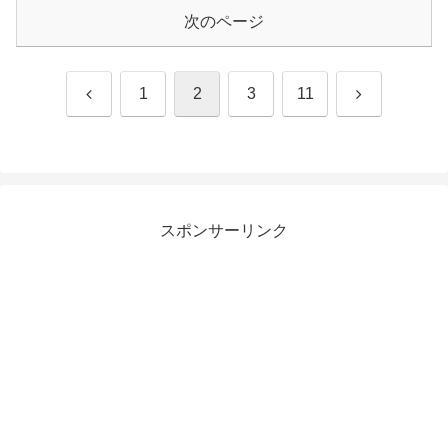
次のページ
前
次
1
2
3
11
へ
へ
スポンサーリンク