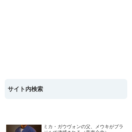
サイト内検索
ミカ・ガウヴォンの父、メウキがブラ