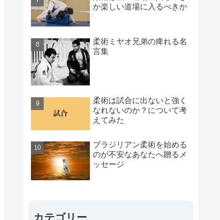
か楽しい道場に入るべきか
柔術ミヤオ兄弟の痺れる名
言集
柔術は試合に出ないと強く
なれないのか？について考
えてみた
ブラジリアン柔術を始める
のが不安なあなたへ贈るメ
ッセージ
カテゴリー