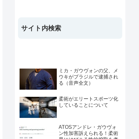
サイト内検索
ミカ・ガウヴォンの父、メ
ウキがブラジルで逮捕され
る（音声全文）
柔術がエリートスポーツ化
していることについて
ATOSアンドレ・ガウヴォ
ン性加害訴えられる！柔術