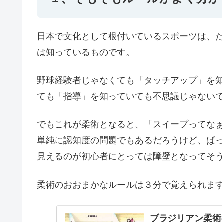
日本で文化として根付いているスポーツは、
は知っているものです。
野球経験者じゃなくても「タッチアップ」を
ても「指導」を知っていても不思議じゃない
でもこれが柔術となると、「スイープってな
単純に認知度の問題でもあるだろうけど、ぱ
見えるのが初心者にとっては障壁となってそ
柔術のおおまかなルールは３分で覚えられま
ブラジリアン柔術