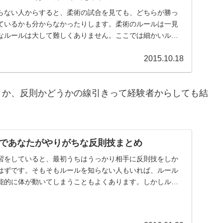
らない人からすると、柔術の試合を見ても、どちらが勝っ
ているかも分からなかったりします。柔術のルールは一見
なルールは大して難しくありません。ここでは細かいルー
...
2015.10.18
うか、反則かどうかの線引きって経験者からしても結
であなたがやりがちな反則技まとめ
習をしていると、最初うちはうっかり相手に反則技をしか
はずです。そもそもルールを知らない人もいれば、ルール
能的に体が動いてしまうこともよくあります。しかしルー
...