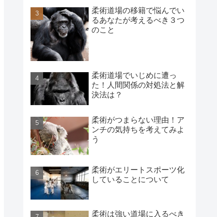
柔術道場の移籍で悩んでい
るあなたが考えるべき３つ
のこと
柔術道場でいじめに遭っ
た！人間関係の対処法と解
決法は？
柔術がつまらない理由！ア
ンチの気持ちを考えてみよ
う
柔術がエリートスポーツ化
していることについて
柔術は強い道場に入るべき