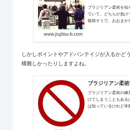
ブラジリアン柔術を知
ていて、どちらが負け
複雑そうで、おおまか
ルは置いておいて、これさ
www.jiujitsu-b.com
しかしポイントやアドバンテイジが入るかど
構難しかったりしますよね。
ブラジリアン柔術
ブラジリアン柔術の練
けてしまうこともある
は知っているけれど本
ルはルールです。相手に大