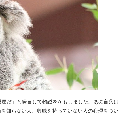
退屈だ」と発言して物議をかもしました。あの言葉は
術を知らない人、興味を持っていない人の心理をつい