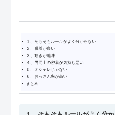
１、そもそもルールがよく分からない
２、膠着が多い
３、動きが地味
４、男同士の密着が気持ち悪い
５、オシャレじゃない
６、おっさん率が高い
まとめ
１、そもそもルールがよく分か