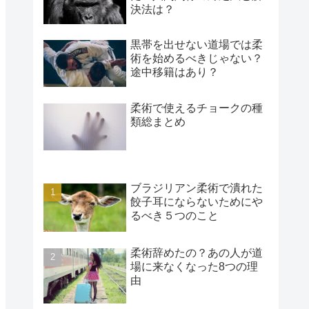
決法は？
黒帯を出せない道場では柔
術を始めるべきじゃない？
途中移籍はあり？
柔術で使えるチョークの種
類総まとめ
ブラジリアン柔術で潰れた
餃子耳にならないためにや
るべき５つのこと
柔術辞めたの？あの人が道
場に来なくなった8つの理
由