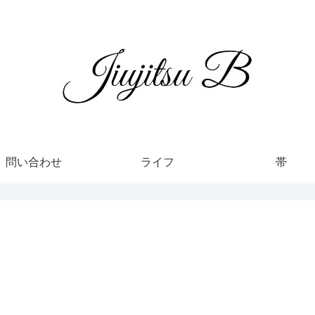
問い合わせ
ライフ
帯