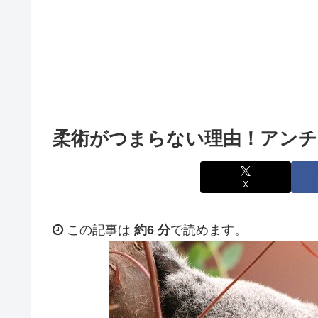
柔術がつまらない理由！アンチ
X
この記事は
約6 分
で読めます。