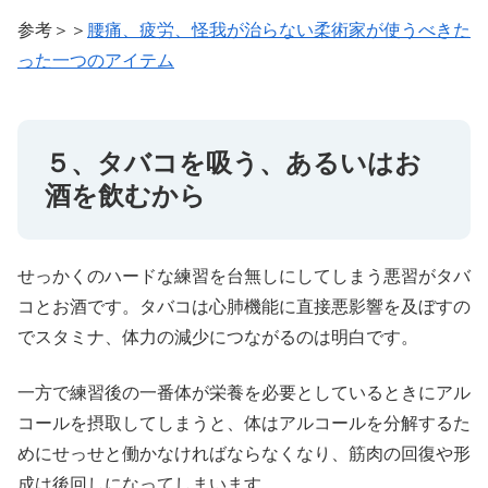
参考＞＞
腰痛、疲労、怪我が治らない柔術家が使うべきた
った一つのアイテム
５、タバコを吸う、あるいはお
酒を飲むから
せっかくのハードな練習を台無しにしてしまう悪習がタバ
コとお酒です。タバコは心肺機能に直接悪影響を及ぼすの
でスタミナ、体力の減少につながるのは明白です。
一方で練習後の一番体が栄養を必要としているときにアル
コールを摂取してしまうと、体はアルコールを分解するた
めにせっせと働かなければならなくなり、筋肉の回復や形
成は後回しになってしまいます。