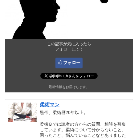
この記事が気に入ったら
フォローしよう
フォロー
最新情報をお届けします。
柔術マン
黒帯、柔術暦20年以上。
柔術Ｂでは読者の方からの質問、相談を募集
しています。柔術について分からないこと、
困ったこと、悩んでいることなどありました