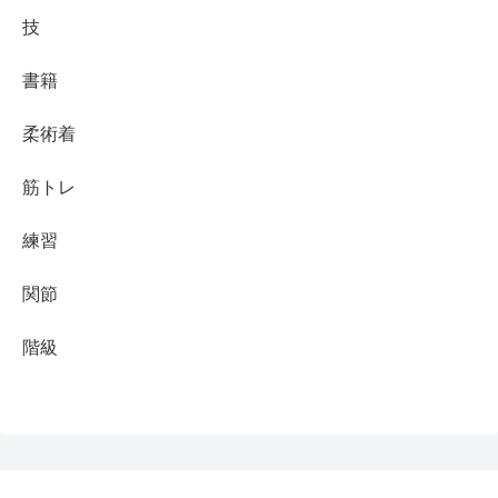
技
書籍
柔術着
筋トレ
練習
関節
階級