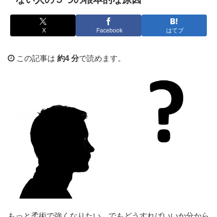
X
Facebook
はてブ
この記事は
約4 分
で読めます。
もっと柔術で強くなりたい、でもどうすればいいか分から