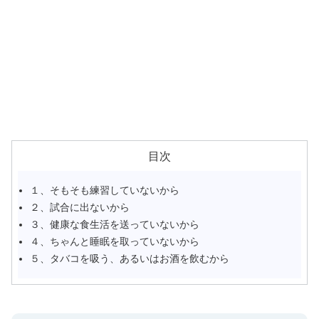
目次
１、そもそも練習していないから
２、試合に出ないから
３、健康な食生活を送っていないから
４、ちゃんと睡眠を取っていないから
５、タバコを吸う、あるいはお酒を飲むから