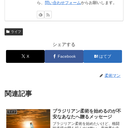
ら、
問い合わせフォーム
からお願いします。
ライフ
シェアする
X
Facebook
はてブ
柔術マン
関連記事
ブラジリアン柔術を始めるのが不
ライフ
安なあなたへ贈るメッセージ
ブラジリアン柔術を始めたいけど、格闘