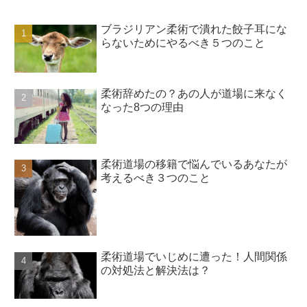
ブラジリアン柔術で潰れた餃子耳にな
らないためにやるべき５つのこと
柔術辞めたの？あの人が道場に来なく
なった8つの理由
柔術道場の移籍で悩んでいるあなたが
考えるべき３つのこと
柔術道場でいじめに遭った！人間関係
の対処法と解決法は？